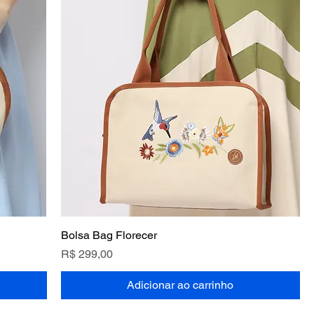
Bolsa Bag Florecer
Preço
R$ 299,00
Adicionar ao carrinho