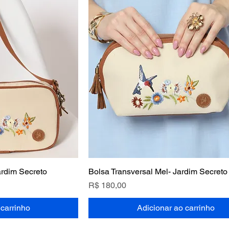
ardim Secreto
Bolsa Transversal Mel- Jardim Secreto
Preço
R$ 180,00
 carrinho
Adicionar ao carrinho