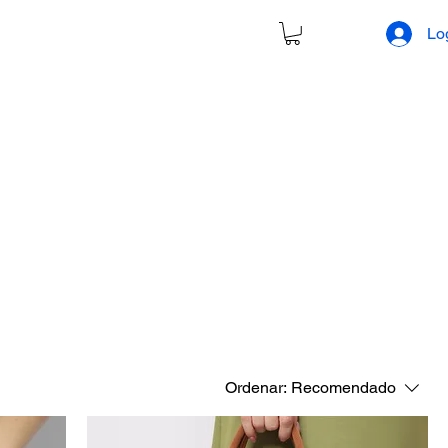
Lo
Ordenar:
Recomendado