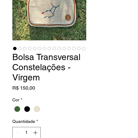
Bolsa Transversal
Constelações -
Virgem
Preço
R$ 150,00
Cor
*
Quantidade
*