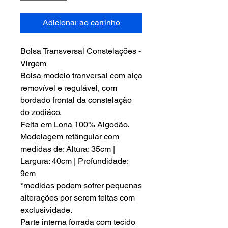
Adicionar ao carrinho
Bolsa Transversal Constelações -
Virgem
Bolsa modelo tranversal com alça
removível e regulável, com
bordado frontal da constelação
do zodiáco.
Feita em Lona 100% Algodão.
Modelagem retângular com
medidas de: Altura: 35cm |
Largura: 40cm | Profundidade:
9cm
*medidas podem sofrer pequenas
alterações por serem feitas com
exclusividade.
Parte interna forrada com tecido