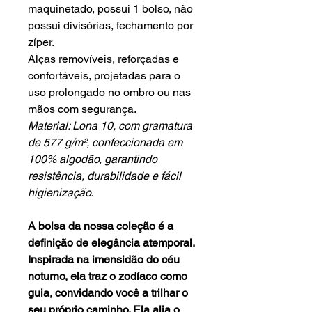
maquinetado, possui 1 bolso, não
possui divisórias, fechamento por
zíper.
Alças removíveis, reforçadas e
confortáveis, projetadas para o
uso prolongado no ombro ou nas
mãos com segurança.
Material: Lona 10, com gramatura
de 577 g/m², confeccionada em
100% algodão, garantindo
resistência, durabilidade e fácil
higienização.
A bolsa da nossa coleção é a
definição de elegância atemporal.
Inspirada na imensidão do céu
noturno, ela traz o zodíaco como
guia, convidando você a trilhar o
seu próprio caminho. Ela alia o