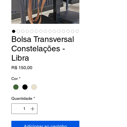
Bolsa Transversal
Constelações -
Libra
Preço
R$ 150,00
Cor
*
Quantidade
*
Adicionar ao carrinho