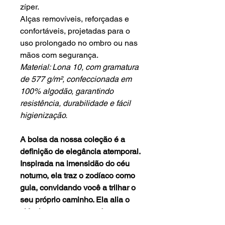
zíper.
Alças removíveis, reforçadas e
confortáveis, projetadas para o
uso prolongado no ombro ou nas
mãos com segurança.
Material: Lona 10, com gramatura
de 577 g/m², confeccionada em
100% algodão, garantindo
resistência, durabilidade e fácil
higienização.
A bolsa da nossa coleção é a
definição de elegância atemporal.
Inspirada na imensidão do céu
noturno, ela traz o zodíaco como
guia, convidando você a trilhar o
seu próprio caminho. Ela alia o
clássico ao contemporâneo,
sendo perfeita para qualquer