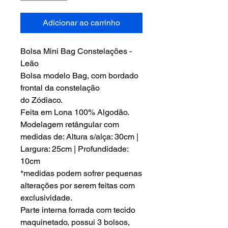
Adicionar ao carrinho
Bolsa Mini Bag Constelações -
Leão
Bolsa modelo Bag, com bordado
frontal da constelação
do Zódiaco.
Feita em Lona 100% Algodão.
Modelagem retângular com
medidas de: Altura s/alça: 30cm |
Largura: 25cm | Profundidade:
10cm
*medidas podem sofrer pequenas
alterações por serem feitas com
exclusividade.
Parte interna forrada com tecido
maquinetado, possui 3 bolsos,