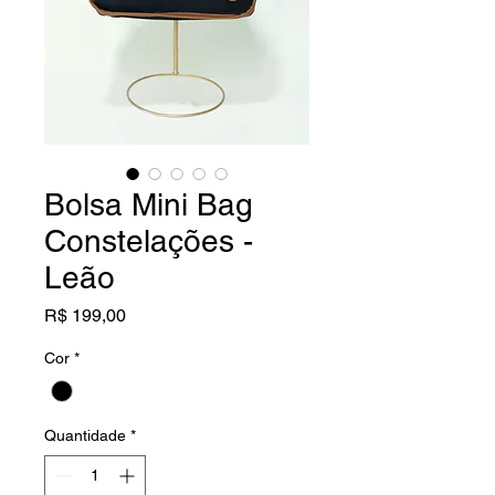
Bolsa Mini Bag
Constelações -
Leão
Preço
R$ 199,00
Cor
*
Quantidade
*