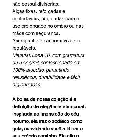
não possui divisórias.
Alças fixas, reforçadas e
confortáveis, projetadas para o
uso prolongado no ombro ou nas
mãos com segurança.
Acompanha alças removiveis e
reguláveis.
Material: Lona 10, com gramatura
de 577 g/m², confeccionada em
100% algodão, garantindo
resistência, durabilidade e fácil
higienização.
A bolsa da nossa coleção é a
definição de elegância atemporal.
Inspirada na imensidão do céu
noturno, ela traz o zodíaco como
guia, convidando você a trilhar o
seu próprio caminho. Ela alia o