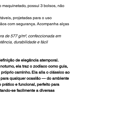
do maquinetado, possui 3 bolsos, não
rtáveis, projetadas para o uso
mãos com segurança. Acompanha alças
ura de 577 g/m², confeccionada em
ência, durabilidade e fácil
efinição de elegância atemporal.
noturno, ela traz o zodíaco como guia,
 próprio caminho. Ela alia o clássico ao
 para qualquer ocasião — do ambiente
prático e funcional, perfeito para
ptando-se facilmente a diversas