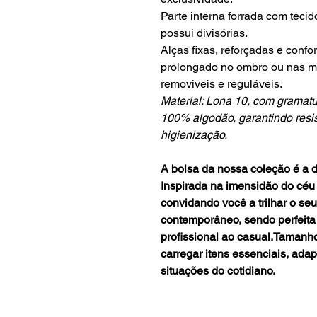
Parte interna forrada com teci
possui divisórias.
Alças fixas, reforçadas e confo
prolongado no ombro ou nas 
removiveis e reguláveis.
Material: Lona 10, com gramat
100% algodão, garantindo resist
higienização.
A bolsa da nossa coleção é a d
Inspirada na imensidão do céu 
convidando você a trilhar o seu
contemporâneo, sendo perfeita
profissional ao casual.Tamanho 
carregar itens essenciais, ada
situações do cotidiano.