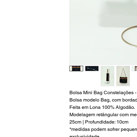
Bolsa Mini Bag Constelações -
Bolsa modelo Bag, com bordado
Feita em Lona 100% Algodão.
Modelagem retângular com medid
25cm | Profundidade: 10cm
*medidas podem sofrer pequena
exclusividade.