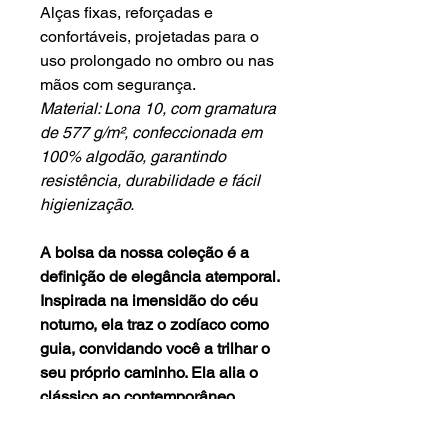
Alças fixas, reforçadas e
confortáveis, projetadas para o
uso prolongado no ombro ou nas
mãos com segurança.
Material: Lona 10, com gramatura
de 577 g/m², confeccionada em
100% algodão, garantindo
resistência, durabilidade e fácil
higienização.
A bolsa da nossa coleção é a
definição de elegância atemporal.
Inspirada na imensidão do céu
noturno, ela traz o zodíaco como
guia, convidando você a trilhar o
seu próprio caminho. Ela alia o
clássico ao contemporâneo,
sendo perfeita para qualquer
ocasião — do ambiente