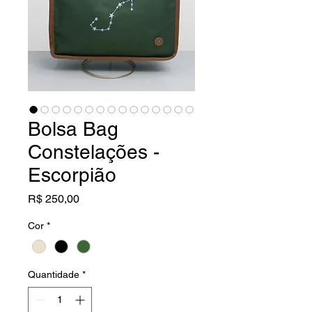
Bolsa Bag
Constelações -
Escorpião
Preço
R$ 250,00
Cor
*
Quantidade
*