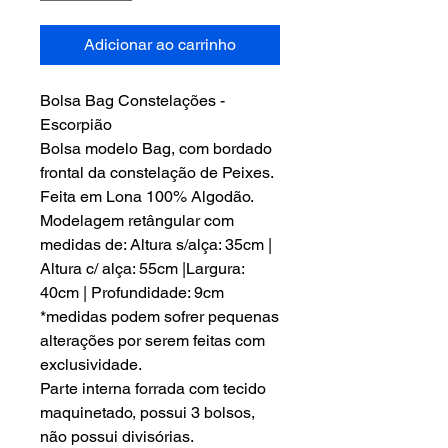
Adicionar ao carrinho
Bolsa Bag Constelações -
Escorpião
Bolsa modelo Bag, com bordado
frontal da constelação de Peixes.
Feita em Lona 100% Algodão.
Modelagem retângular com
medidas de: Altura s/alça: 35cm |
Altura c/ alça: 55cm |Largura:
40cm | Profundidade: 9cm
*medidas podem sofrer pequenas
alterações por serem feitas com
exclusividade.
Parte interna forrada com tecido
maquinetado, possui 3 bolsos,
não possui divisórias.